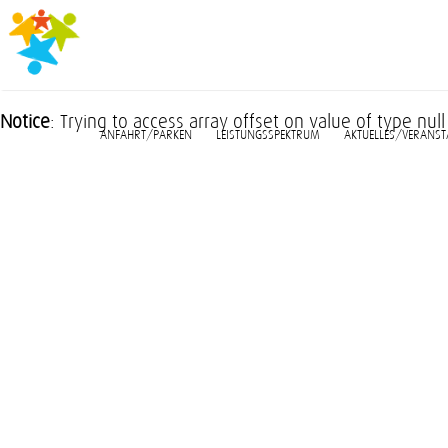
Notice
: Trying to access array offset on value of type null
ANFAHRT/PARKEN
LEISTUNGSSPEKTRUM
AKTUELLES/VERANS