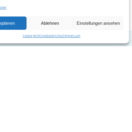
alten
eptieren
Ablehnen
Einstellungen ansehen
Cookie-Richtlinie
Datenschutz
Impressum