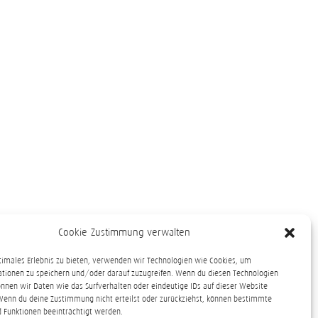
Cookie-Zustimmung verwalten
timales Erlebnis zu bieten, verwenden wir Technologien wie Cookies, um
tionen zu speichern und/oder darauf zuzugreifen. Wenn du diesen Technologien
nnen wir Daten wie das Surfverhalten oder eindeutige IDs auf dieser Website
Wenn du deine Zustimmung nicht erteilst oder zurückziehst, können bestimmte
 Funktionen beeinträchtigt werden.