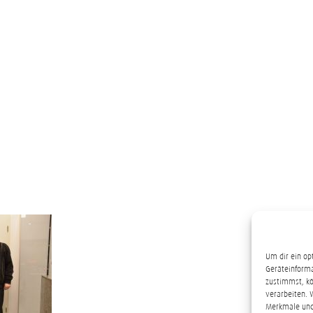
Um dir ein op
Geräteinforma
zustimmst, kö
verarbeiten. 
Merkmale und