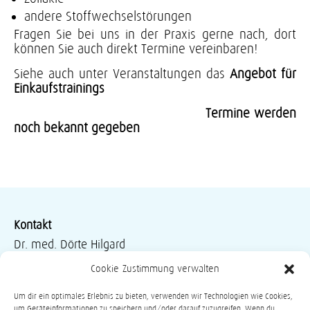
andere Stoffwechselstörungen
Fragen Sie bei uns in der Praxis gerne nach, dort
können Sie auch direkt Termine vereinbaren!
Siehe auch unter Veranstaltungen das
Angebot für
Einkaufstrainings
Termine werden
noch bekannt gegeben
Kontakt
-
Dr. med. Dörte Hilgard
Kinder- und Jugendärztin
Cookie-Zustimmung verwalten
Kinder-Endokrinologie und –Diabetologie
Um dir ein optimales Erlebnis zu bieten, verwenden wir Technologien wie Cookies,
Psychosomatische Grundversorgung
um Geräteinformationen zu speichern und/oder darauf zuzugreifen. Wenn du